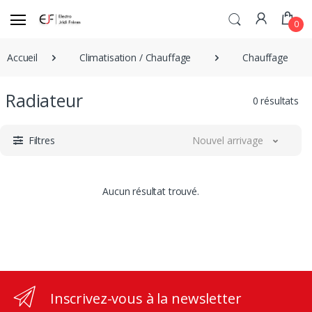
0
Accueil
Climatisation / Chauffage
Chauffage
Radiateur
0 résultats
Filtres
Nouvel arrivage
Aucun résultat trouvé.
Inscrivez-vous à la newsletter