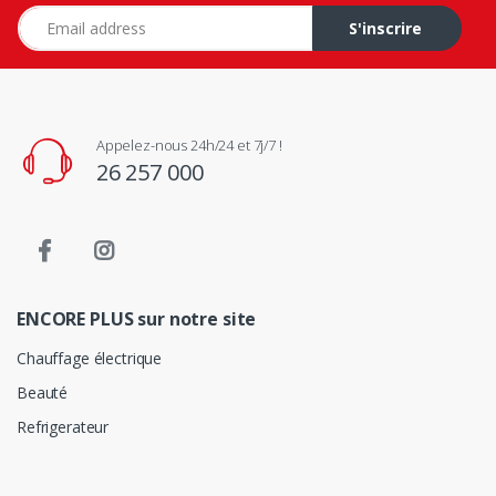
Adresse e-mail
S'inscrire
Appelez-nous 24h/24 et 7j/7 !
26 257 000
ENCORE PLUS sur notre site
Chauffage électrique
Beauté
Refrigerateur