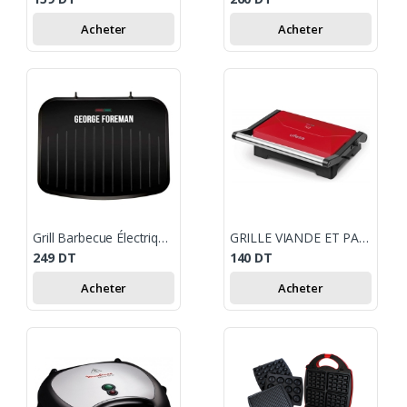
Acheter
Acheter
Grill Barbecue Électrique RUSSELL HOBBS 1630W - Noir
GRILLE VIANDE ET PANINI MULTIFONCTION UFESA PR1000 FUJI GRILL / ROUGE
249
DT
140
DT
Acheter
Acheter