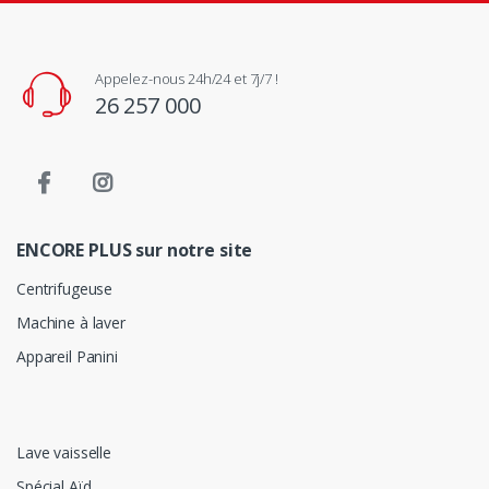
Appelez-nous 24h/24 et 7j/7 !
26 257 000
ENCORE PLUS sur notre site
Centrifugeuse
Machine à laver
Appareil Panini
Lave vaisselle
Spécial Aïd