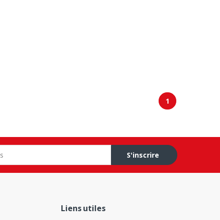
1
S'inscrire
Liens utiles