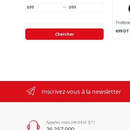
—
699
DT
Chercher
Inscrivez-vous à la newsletter
Appelez-nous 24h/24 et 7j/7 !
26 257 000