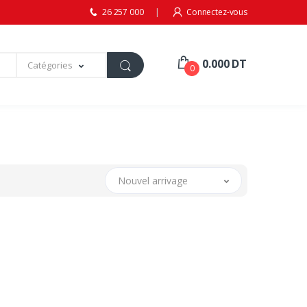
26 257 000
Connectez-vous
0.000 DT
Catégories
0
Nouvel arrivage