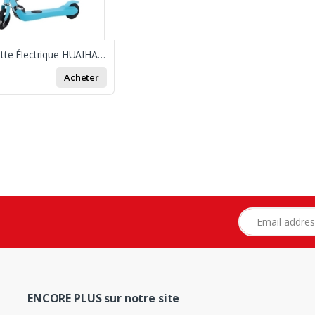
Trottinette Électrique HUAIHAI 50K2
Acheter
Adresse e-mail
ENCORE PLUS sur notre site