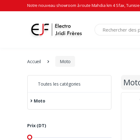
Notre nouveau showroom à route Mahdia km 4 Sfax, Tunisie 
Recherche
Accueil
Moto
Mot
Toutes les catégories
Moto
Prix (DT)