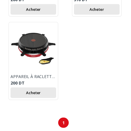
Acheter
Acheter
APPAREIL À RACLETTE COLORMANIA 3 EN 1 TEFAL RE12A512 / ROUGE
200
DT
Acheter
1