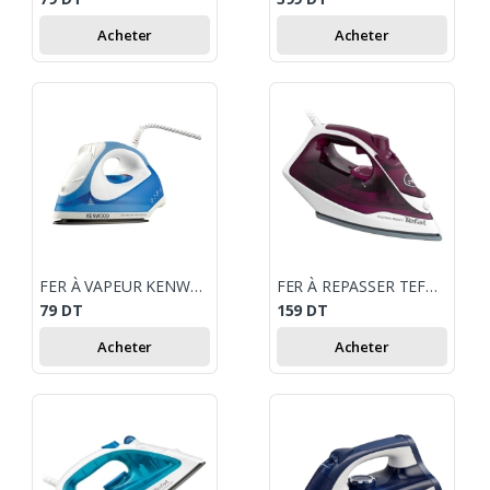
Acheter
Acheter
FER À VAPEUR KENWOOD
FER À REPASSER TEFAL FV2835EO EXPRESS 2400W - VIOLET
79
DT
159
DT
Acheter
Acheter