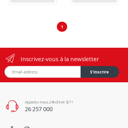
1
Inscrivez-vous à la newsletter
Adresse e-mail
S'inscrire
Appelez-nous 24h/24 et 7j/7 !
26 257 000