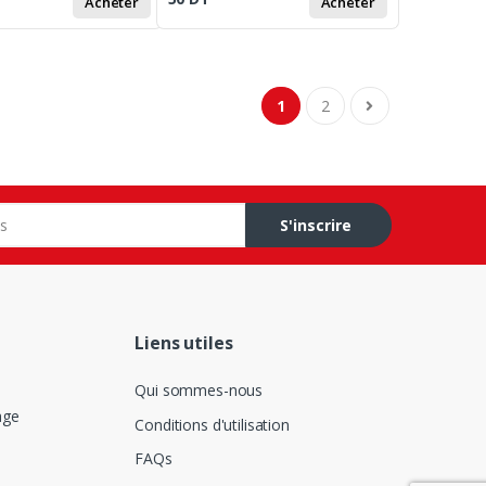
Acheter
Acheter
1
2
S'inscrire
Liens utiles
Qui sommes-nous
age
Conditions d'utilisation
FAQs