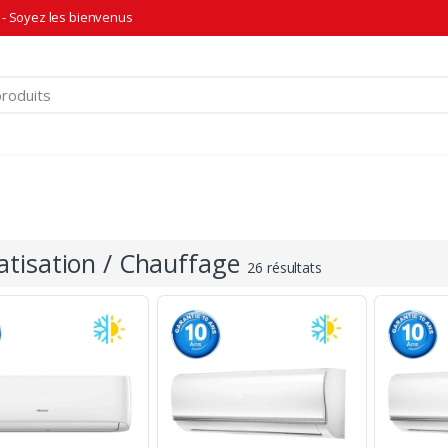
- Soyez les bienvenus
atisation / Chauffage
26 résultats