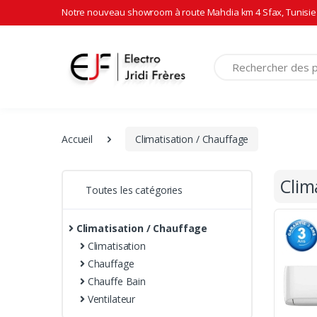
Notre nouveau showroom à route Mahdia km 4 Sfax, Tunisie 
Recherche
Accueil
Climatisation / Chauffage
Clim
Toutes les catégories
Climatisation / Chauffage
Climatisation
Chauffage
Chauffe Bain
Ventilateur