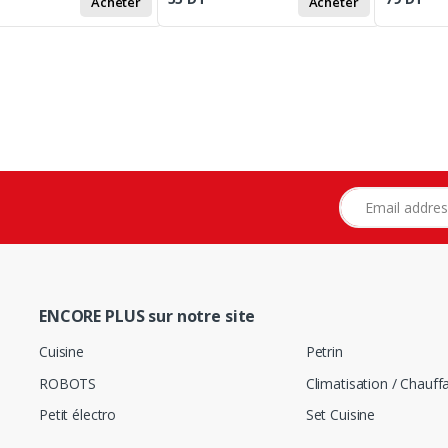
Acheter
Acheter
Adresse e-mail
ENCORE PLUS sur notre site
Cuisine
Petrin
ROBOTS
Climatisation / Chauff
Petit électro
Set Cuisine