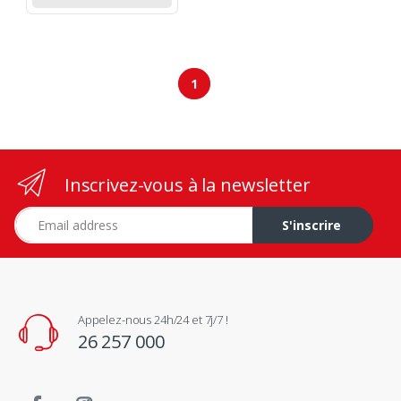
1
Inscrivez-vous à la newsletter
Adresse e-mail
S'inscrire
Appelez-nous 24h/24 et 7j/7 !
26 257 000