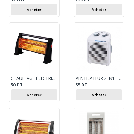
Acheter
Acheter
CHAUFFAGE ÉLECTRIQUE KUMTEL 1500W - NOIR
VENTILATEUR 2EN1 ÉLECTRIQUE ORIENT OCE-1750 - BLANC
50
DT
55
DT
Acheter
Acheter