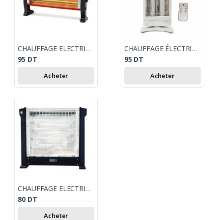
CHAUFFAGE ELECTRIQUE HGE QUARTZ CEQ 2700 W
CHAUFFAGE ÉLECTRIQUE HGE - 1200W
95
DT
95
DT
Acheter
Acheter
CHAUFFAGE ELECTRIQUE HGE QUARTZ
80
DT
Acheter