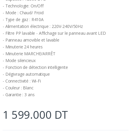
- Technologie: On/Off
- Mode : Chaud/ Froid
- Type de gaz : R410A
- Alimentation électrique : 220V-240V/50Hz
- Filtre PP lavable - Affichage sur le panneau avant LED
- Panneau amovible et lavable
- Minuterie 24 heures
- Minuterie MARCHE/ARRÊT
- Mode silencieux
- Fonction de détection intelligente
- Dégivrage automatique
- Connectivité : Wi-Fi
- Couleur : Blanc
- Garantie : 3 ans
1 599.000 DT