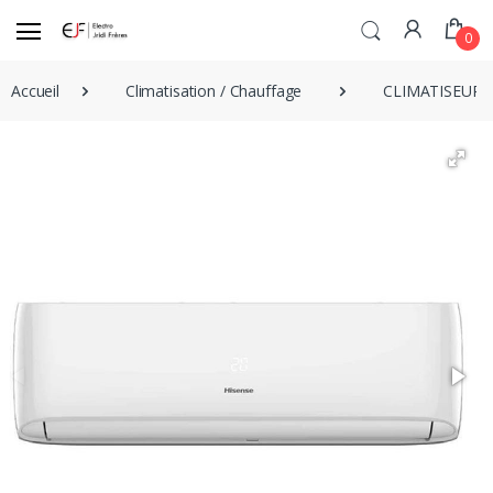
0
Accueil
Climatisation / Chauffage
CLIMATISEUR H