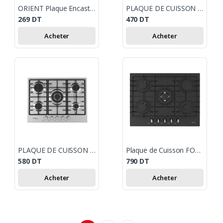
ORIENT Plaque Encastrable Noir 4 Feux 60 Cm
PLAQUE DE CUISSON NARDI 5 FEUX INOX
269
DT
470
DT
Acheter
Acheter
PLAQUE DE CUISSON NARDI 5 FEUX 70CM INOX
Plaque de Cuisson FOCUS Vitro 5 Feux 70cm Noir
580
DT
790
DT
Acheter
Acheter