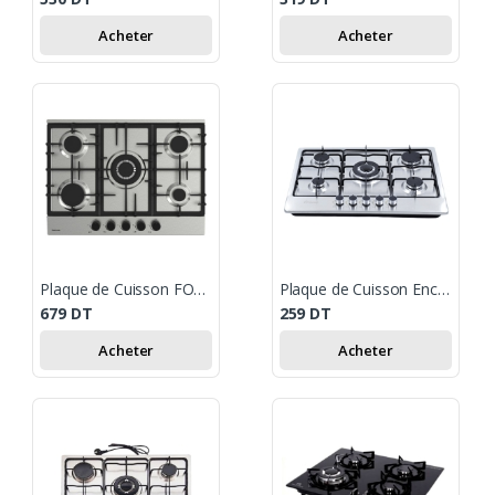
Acheter
Acheter
Plaque de Cuisson FOCUS 5 Feux 70 cm - Inox
Plaque de Cuisson Encastrable Orient 5 Feux 70Cm Inox
679
DT
259
DT
Acheter
Acheter