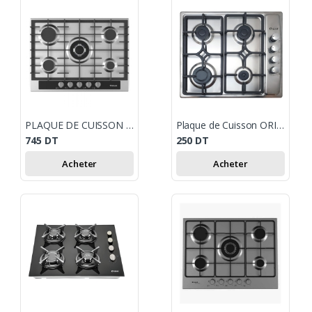
PLAQUE DE CUISSON FOCUS F403X 5 FEUX 70 CM - INOX
Plaque de Cuisson ORIENT 4 Feux - Inox
745
DT
250
DT
Acheter
Acheter