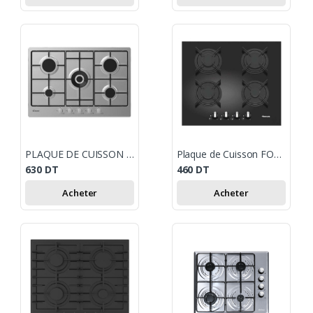
PLAQUE DE CUISSON CANDY 5 FEUX 75 CM INOX
Plaque de Cuisson FOCUS F409B 4 Feux 60 cm - Noir
630
DT
460
DT
Acheter
Acheter