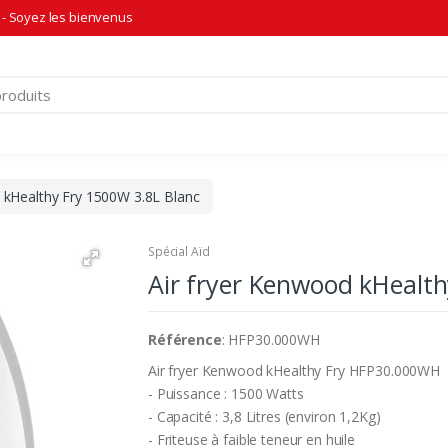
- Soyez les bienvenus
 kHealthy Fry 1500W 3.8L Blanc
Spécial Aïd
Air fryer Kenwood kHealth
Référence
: HFP30.000WH
Air fryer Kenwood kHealthy Fry HFP30.000WH
- Puissance : 1500 Watts
- Capacité : 3,8 Litres (environ 1,2Kg)
- Friteuse à faible teneur en huile