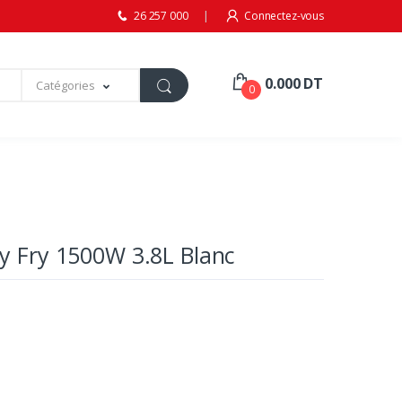
26 257 000
Connectez-vous
0.000 DT
Catégories
0
y Fry 1500W 3.8L Blanc