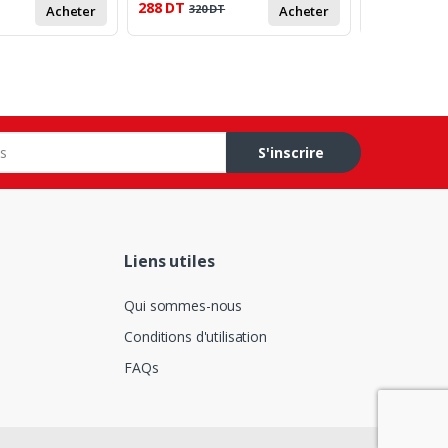
288
DT
1 099
DT
320
DT
Acheter
Acheter
S'inscrire
Liens utiles
Qui sommes-nous
Conditions d'utilisation
FAQs