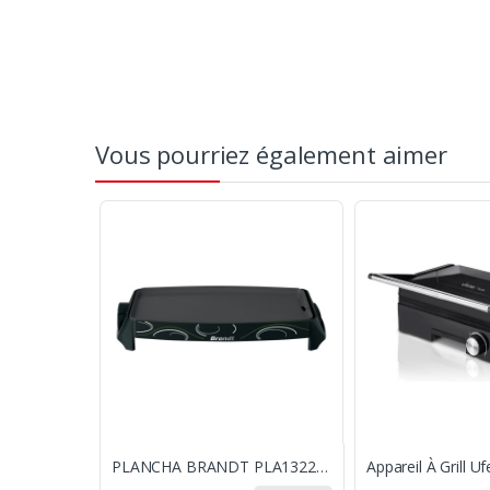
Vous pourriez également aimer
PLANCHA BRANDT PLA1322N 460 X 255MM / 2200W