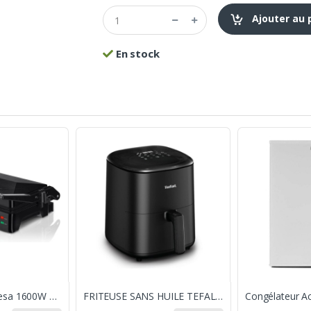
Ajouter au 
En stock
Appareil À Grill Ufesa 1600W Noir
FRITEUSE SANS HUILE TEFAL EASY FRY MAX 5L - NOIR