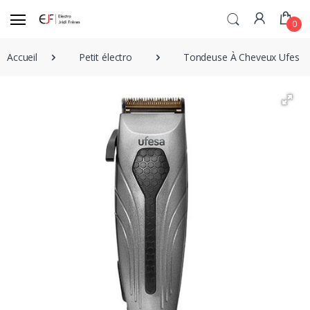
0
Accueil
Petit électro
Tondeuse À Cheveux Ufesa N