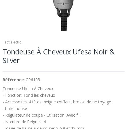
Petit électro
Tondeuse À Cheveux Ufesa Noir &
Silver
Référence
: CP6105
Tondeuse Ufesa À Cheveux
- Fonction: Tond les cheveux
- Accessoires: 4 têtes, peigne coiffant, brosse de nettoyage
- huile incluse
- Régulateur de coupe - Utilisation: Avec fil
- Nombre de Peignes: 4
- Plage de hauteur de coupe: 3,6,9 et 12 mm