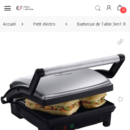
0
Accueil
Petit électro
Barbecue de Table 3en1 RU