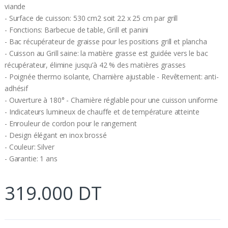
viande
- Surface de cuisson: 530 cm2 soit 22 x 25 cm par grill
- Fonctions: Barbecue de table, Grill et panini
- Bac récupérateur de graisse pour les positions grill et plancha
- Cuisson au Grill saine: la matière grasse est guidée vers le bac
récupérateur, élimine jusqu’à 42 % des matières grasses
- Poignée thermo isolante, Charnière ajustable - Revêtement: anti-
adhésif
- Ouverture à 180° - Charnière réglable pour une cuisson uniforme
- Indicateurs lumineux de chauffe et de température atteinte
- Enrouleur de cordon pour le rangement
- Design élégant en inox brossé
- Couleur: Silver
- Garantie: 1 ans
319.000 DT