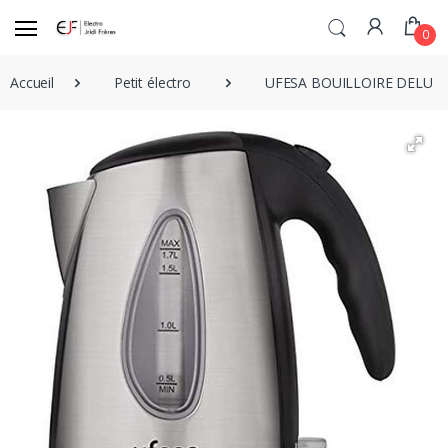
0
Accueil
Petit électro
UFESA BOUILLOIRE DELUX