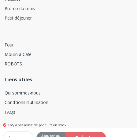
Promo du mois
Petit déjeuner
Four
Moulin à Café
ROBOTS
Liens utiles
Qui sommes-nous
Conditions d'utilisation
FAQs
Il n'y a pas assez de produits en stock.
Ajouter au