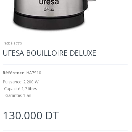
Petit électro
UFESA BOUILLOIRE DELUXE
Référence
: HA7910
Puissance: 2.200 W
-Capacité 1,7 litres
- Garantie: 1 an
130.000 DT