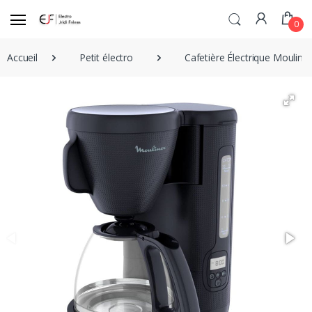
0
Accueil
Petit électro
Cafetière Électrique Mouline