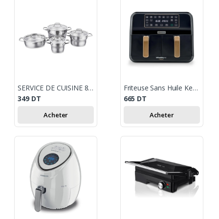
SERVICE DE CUISINE 8PIÈCES KORKMAZ ESTIMA - INOX
Friteuse Sans Huile Kenwood kHealthy Fry Dual 8L Noir
349
DT
665
DT
Acheter
Acheter