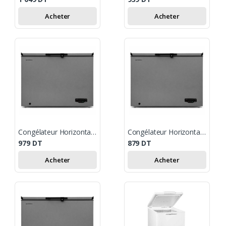
Acheter
Acheter
Congélateur Horizontal FRESH 330 Litres - Silver
Congélateur Horizontal FRESH 270 Litres - Silver
979
DT
879
DT
Acheter
Acheter