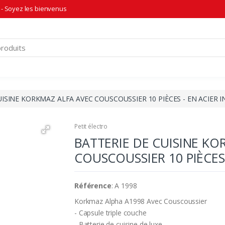
- Soyez les bienvenus
UISINE KORKMAZ ALFA AVEC COUSCOUSSIER 10 PIÈCES - EN ACIER 
Petit électro
BATTERIE DE CUISINE KO
COUSCOUSSIER 10 PIÈCES
Référence
: A 1998
Korkmaz Alpha A1998 Avec Couscoussier
- Capsule triple couche
- Batterie de cuisine de luxe