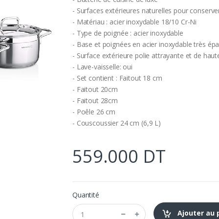
- Surfaces extérieures naturelles pour conserver
- Matériau : acier inoxydable 18/10 Cr-Ni
- Type de poignée : acier inoxydable
- Base et poignées en acier inoxydable très épa
- Surface extérieure polie attrayante et de haut
- Lave-vaisselle: oui
- Set contient : Faitout 18 cm
- Faitout 20cm
- Faitout 28cm
- Poêle 26 cm
- Couscoussier 24 cm (6,9 L)
559.000 DT
Quantité
Ajouter au 