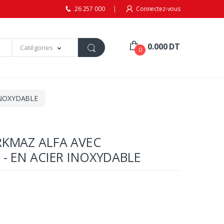
26 257 000
Connectez-vous
0.000 DT
Catégories
0
INOXYDABLE
RKMAZ ALFA AVEC
 - EN ACIER INOXYDABLE