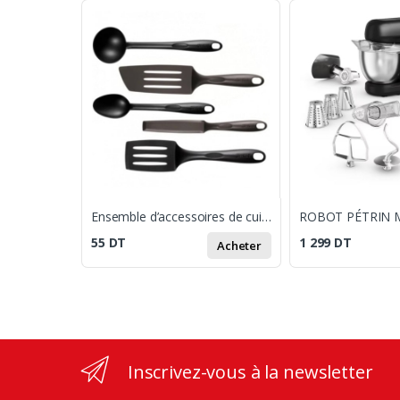
Ensemble d’accessoires de cuisine 5 pièces Tefal
55
DT
1 299
DT
Acheter
Inscrivez-vous à la newsletter