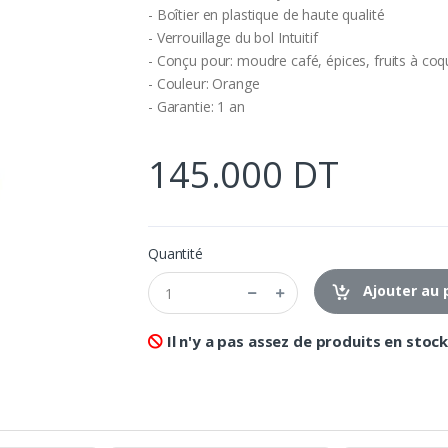
- Boîtier en plastique de haute qualité
- Verrouillage du bol Intuitif
- Conçu pour: moudre café, épices, fruits à co
- Couleur: Orange
- Garantie: 1 an
145.000 DT
Quantité
Ajouter au 
Il n'y a pas assez de produits en stock