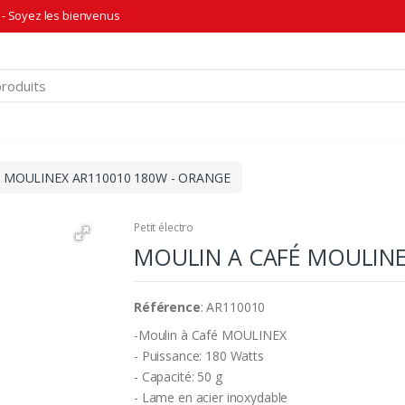
- Soyez les bienvenus
 MOULINEX AR110010 180W - ORANGE
Petit électro
MOULIN A CAFÉ MOULINE
Référence
: AR110010
-Moulin à Café MOULINEX
- Puissance: 180 Watts
- Capacité: 50 g
- Lame en acier inoxydable