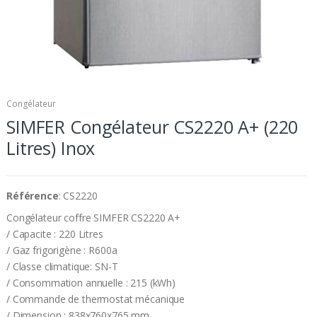
Congélateur
SIMFER Congélateur CS2220 A+ (220
Litres) Inox
Référence
: CS2220
Congélateur coffre SIMFER CS2220 A+
/ Capacite : 220 Litres
/ Gaz frigorigène : R600a
/ Classe climatique: SN-T
/ Consommation annuelle : 215 (kWh)
/ Commande de thermostat mécanique
/ Dimension : 838x760x765 mm