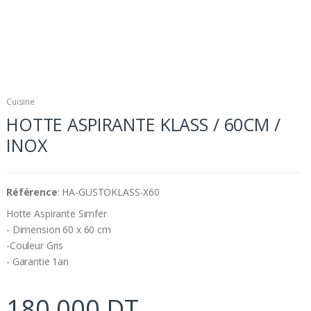
Cuisine
HOTTE ASPIRANTE KLASS / 60CM /
INOX
Référence
: HA-GUSTOKLASS-X60
Hotte Aspirante Simfer
- Dimension 60 x 60 cm
-Couleur Gris
- Garantie 1an
180.000 DT