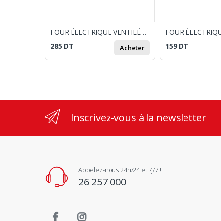
FOUR ÉLECTRIQUE VENTILÉ FOCUS F45TR 45L BLEU
285
DT
159
DT
Acheter
Inscrivez-vous à la newsletter
Appelez-nous 24h/24 et 7j/7 !
26 257 000