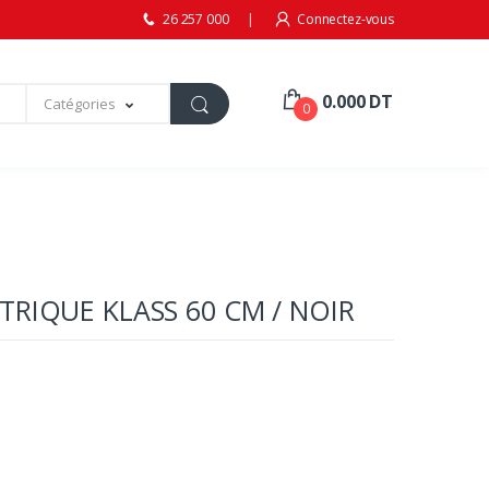
26 257 000
Connectez-vous
0.000 DT
Catégories
0
RIQUE KLASS 60 CM / NOIR