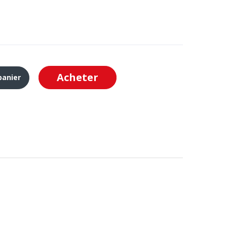
Acheter
panier