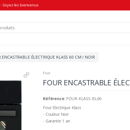
- Soyez les bienvenus
 ENCASTRABLE ÉLECTRIQUE KLASS 60 CM / NOIR
Four
FOUR ENCASTRABLE ÉLECT
Référence
: FOUR-KLASS-BL60
Four Electrique Klass
- Couleur Noir
- Garantie 1 an