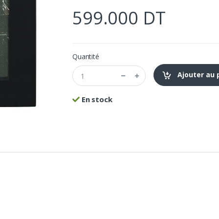
599.000 DT
Quantité
Ajouter au 
En stock