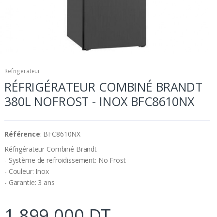
Refrigerateur
RÉFRIGÉRATEUR COMBINÉ BRANDT
380L NOFROST - INOX BFC8610NX
Référence
: BFC8610NX
Réfrigérateur Combiné Brandt
- Système de refroidissement: No Frost
- Couleur: Inox
- Garantie: 3 ans
1 899.000 DT