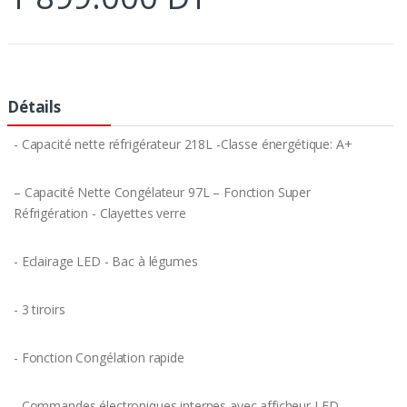
Détails
- Capacité nette réfrigérateur 218L -Classe énergétique: A+
– Capacité Nette Congélateur 97L – Fonction Super
Réfrigération - Clayettes verre
- Eclairage LED - Bac à légumes
- 3 tiroirs
- Fonction Congélation rapide
- Commandes électroniques internes avec afficheur LED