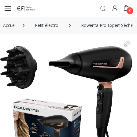
0
Accueil
Petit électro
Rowenta Pro Expert Sèche-