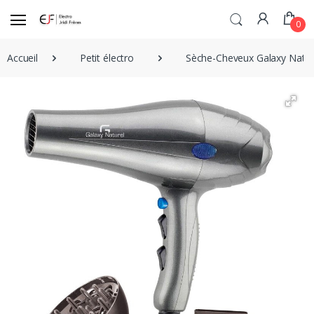
0
Accueil
Petit électro
Sèche-Cheveux Galaxy Natur