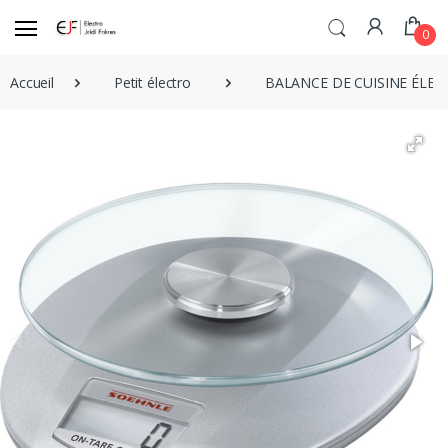
0
Accueil
Petit électro
BALANCE DE CUISINE ÉLEC