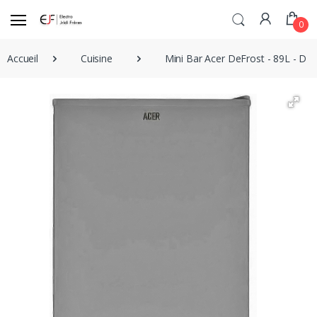
0
Accueil
Cuisine
Mini Bar Acer DeFrost - 89L - Dark