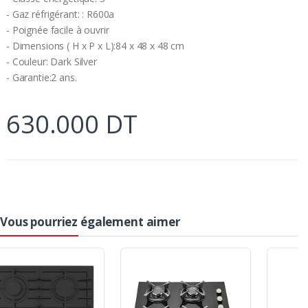
- Gaz réfrigérant: : R600a
- Poignée facile à ouvrir
- Dimensions ( H x P x L):84 x 48 x 48 cm
- Couleur: Dark Silver
- Garantie:2 ans.
630.000 DT
Vous pourriez également aimer