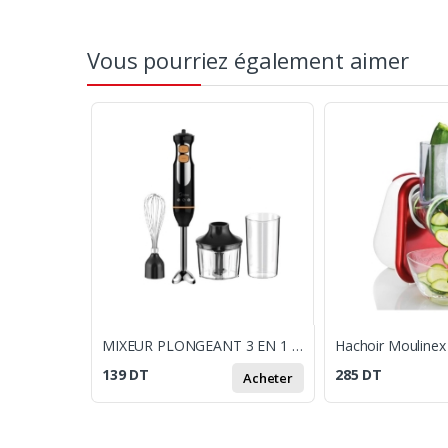
Vous pourriez également aimer
MIXEUR PLONGEANT 3 EN 1 MIDEA
139
DT
285
DT
Acheter