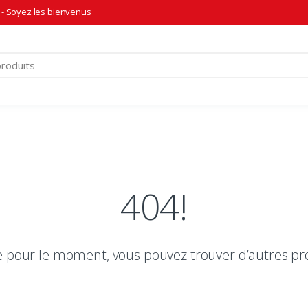
- Soyez les bienvenus
404!
le pour le moment, vous pouvez trouver d’autres pr