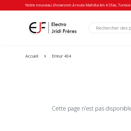
Notre nouveau showroom à route Mahdia km 4 Sfax, Tunisie 
Recherche
Accueil
Erreur 404
Cette page n’est pas disponib